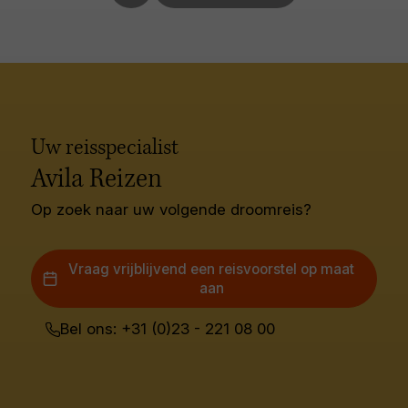
Uw reisspecialist
Avila Reizen
Op zoek naar uw volgende droomreis?
Vraag vrijblijvend een reisvoorstel op maat
aan
Bel ons: +31 (0)23 - 221 08 00