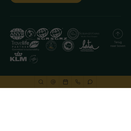
Deze website gebruikt cookies
We gebruiken cookies om de website goed te laten
functioneren. Meer informatie is beschikbaar in onze
privacyverklaring
. Door op accepteren te klikken, geef je
aan hiermee akkoord te gaan.