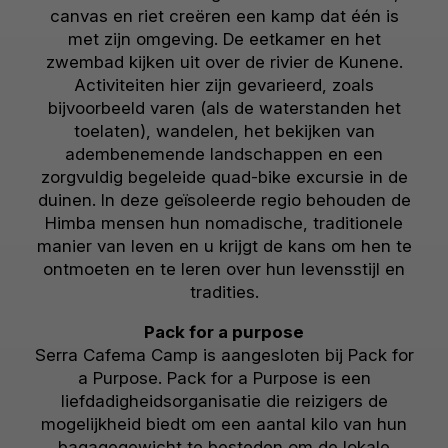
canvas en riet creëren een kamp dat één is
met zijn omgeving. De eetkamer en het
zwembad kijken uit over de rivier de Kunene.
Activiteiten hier zijn gevarieerd, zoals
bijvoorbeeld varen (als de waterstanden het
toelaten), wandelen, het bekijken van
adembenemende landschappen en een
zorgvuldig begeleide quad-bike excursie in de
duinen. In deze geïsoleerde regio behouden de
Himba mensen hun nomadische, traditionele
manier van leven en u krijgt de kans om hen te
ontmoeten en te leren over hun levensstijl en
tradities.
Pack for a purpose
Serra Cafema Camp is aangesloten bij Pack for
a Purpose. Pack for a Purpose is een
liefdadigheidsorganisatie die reizigers de
mogelijkheid biedt om een aantal kilo van hun
bagagegewicht te besteden om de lokale