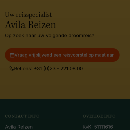
Uw reisspecialist
Avila Reizen
Op zoek naar uw volgende droomreis?
Vraag vrijblijvend een reisvoorstel op maat aan
Bel ons: +31 (0)23 - 221 08 00
CONTACT INFO
OVERIGE INFO
Avila Reizen
KvK: 51111616