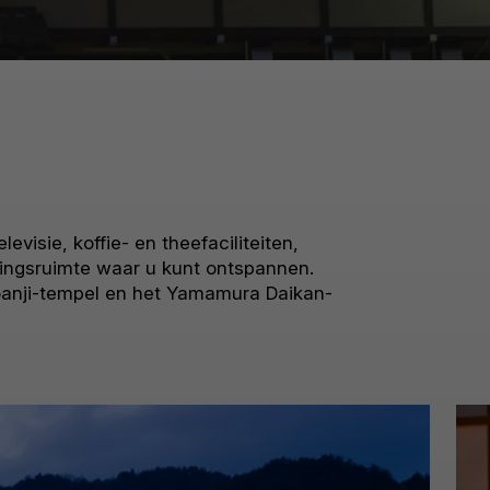
evisie, koffie- en theefaciliteiten,
nningsruimte waar u kunt ontspannen.
anji-tempel en het Yamamura Daikan-