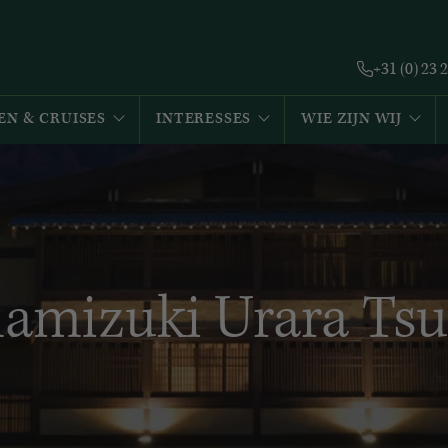
+31 (0) 23 
EN & CRUISES
INTERESSES
WIE ZIJN WIJ
amizuki Urara Tsu