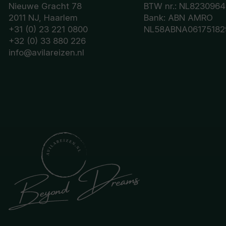
Nieuwe Gracht 78
BTW nr.: NL8230964
2011 NJ, Haarlem
Bank: ABN AMRO
+31 (0) 23 221 0800
NL58ABNA06175182
+32 (0) 33 880 226
info@avilareizen.nl