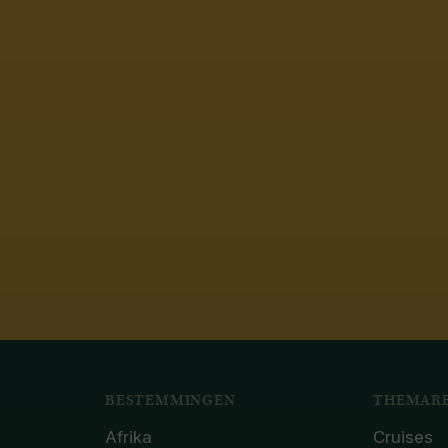
BESTEMMINGEN
THEMARE
Afrika
Cruises