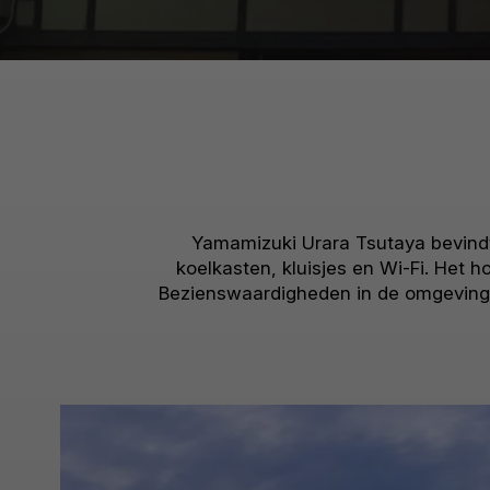
Yamamizuki Urara Tsutaya bevindt zi
koelkasten, kluisjes en Wi-Fi. Het 
Bezienswaardigheden in de omgeving