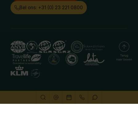
Bel ons: +31 (0) 23 221 0800
Deze website gebruikt cookies
We gebruiken cookies om de website goed te laten
functioneren. Meer informatie is beschikbaar in onze