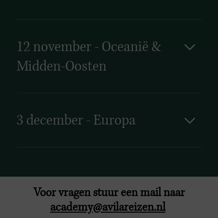
Schrijf je hier in voor de Avila Academy Azië
editie!
12 november - Oceanië &
Midden-Oosten
Schrijf je hier in voor de Avila Academy
Oceanië & Midden-Oosten editie!
3 december - Europa
Schrijf je hier in voor de Avila Academy Europa
editie!
Voor vragen stuur een mail naar
academy@avilareizen.nl