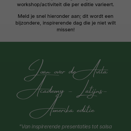
workshop/activiteit die per editie varieert.
Meld je snel hieronder aan; dit wordt een
bijzondere, inspirerende dag die je niet wilt
missen!
Joan over de Avila
Academy - Latijns-
Amerika editie
"Van inspirerende presentaties tot salsa