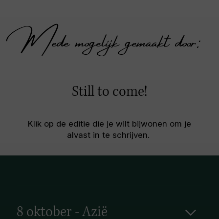
Mede mogelijk gemaakt door:
Still to come!
Klik op de editie die je wilt bijwonen om je
alvast in te schrijven.
8 oktober - Azië