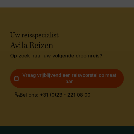
Uw reisspecialist
Avila Reizen
Op zoek naar uw volgende droomreis?
Vraag vrijblijvend een reisvoorstel op maat
aan
Bel ons: +31 (0)23 - 221 08 00