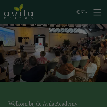
Vlaams
NL
Zoeken
English
Español
Welkom bij de Avila Academy!