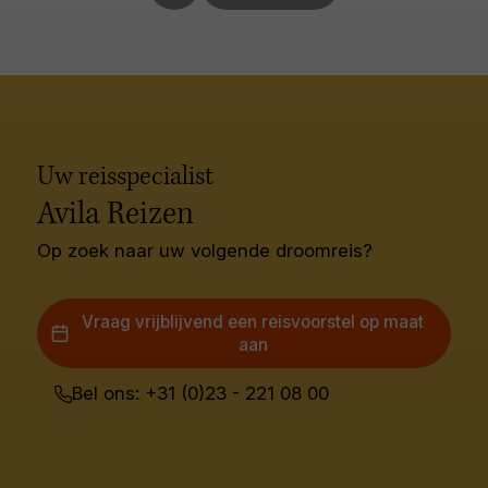
Uw reisspecialist
Avila Reizen
Op zoek naar uw volgende droomreis?
Vraag vrijblijvend een reisvoorstel op maat
aan
Bel ons: +31 (0)23 - 221 08 00