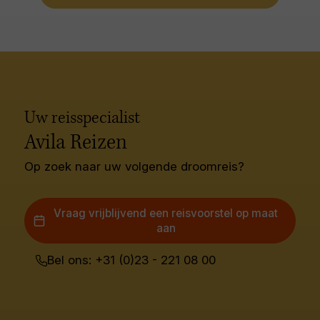
Uw reisspecialist
Avila Reizen
Op zoek naar uw volgende droomreis?
Vraag vrijblijvend een reisvoorstel op maat
aan
Bel ons: +31 (0)23 - 221 08 00