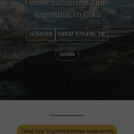
Unieke natuurreis Zuid-
Argentinië en Chili
16 DAGEN
VANAF € 20.450,- P.P.
Ontdek
Terug naar Argentinië Reizen experiences