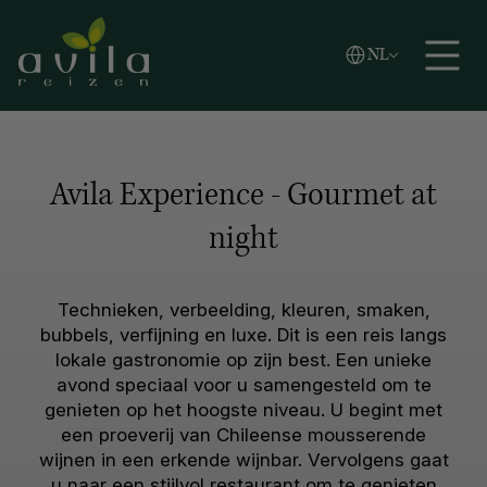
Vlaams
NL
Zoeken
English
Español
Avila Experience - Gourmet at
night
Technieken, verbeelding, kleuren, smaken,
bubbels, verfijning en luxe. Dit is een reis langs
lokale gastronomie op zijn best. Een unieke
avond speciaal voor u samengesteld om te
genieten op het hoogste niveau. U begint met
een proeverij van Chileense mousserende
wijnen in een erkende wijnbar. Vervolgens gaat
u naar een stijlvol restaurant om te genieten