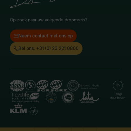
Facebook
Instagram
LinkedIn
Op zoek naar uw volgende droomreis?
Neem contact met ons op
Bel ons: +31 (0) 23 221 0800