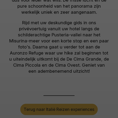
dus voor ieder wat wils. De frisse lucht en de
pure schoonheid van het panorama zijn
werkelijk uniek en zeer aangenaam.
Rijd met uw deskundige gids in ons
privévoertuig vanuit uw hotel langs de
schilderachtige Pusteria-vallei naar het
Misurina-meer voor een korte stop en een paar
foto's. Daarna gaat u verder tot aan de
Auronzo Refuge waar uw hike zal beginnen tot
u uiteindelijk uitkomt bij de De Cima Grande, de
Cima Piccola en de Cima Ovest. Geniet van
een adembenemend uitzicht!
Terug naar Italië Reizen experiences