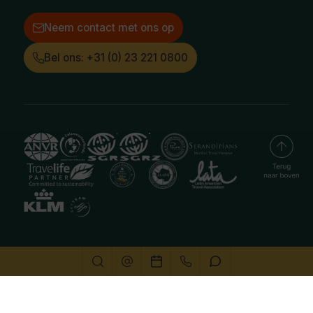
Neem contact met ons op
Bel ons: +31 (0) 23 221 0800
Deze website gebruikt cookies