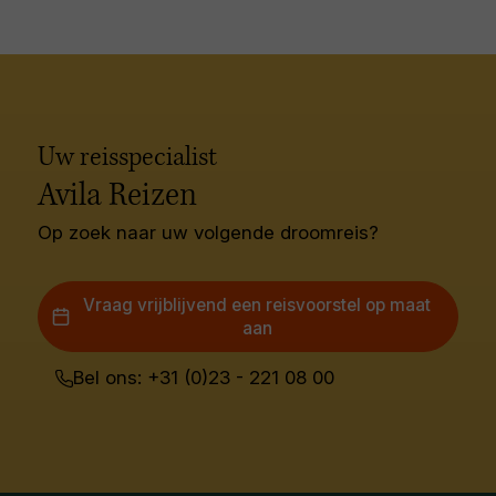
Uw reisspecialist
Avila Reizen
Op zoek naar uw volgende droomreis?
Vraag vrijblijvend een reisvoorstel op maat
aan
Bel ons: +31 (0)23 - 221 08 00