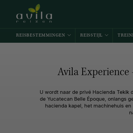
REISBESTEMMINGEN
REISSTIJL
TREIN
Avila Experience
U wordt naar de privé Hacienda Tekik d
de Yucatecan Belle Époque, onlangs ge
hacienda kapel, het machinehuis en 
n