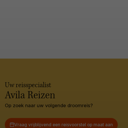
Uw reisspecialist
Avila Reizen
Op zoek naar uw volgende droomreis?
Vraag vrijblijvend een reisvoorstel op maat aan