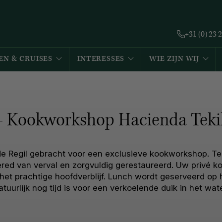
+31 (0) 23 
EN & CRUISES
INTERESSES
WIE ZIJN WIJ
 - Kookworkshop Hacienda Tekik
e Regil gebracht voor een exclusieve kookworkshop. Tek
red van verval en zorgvuldig gerestaureerd. Uw privé 
het prachtige hoofdverblijf. Lunch wordt geserveerd op 
atuurlijk nog tijd is voor een verkoelende duik in het wate