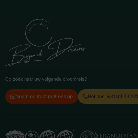
Op zoek naar uw volgende droomreis?
Neem contact met ons op
Bel ons: +31 (0) 23 22