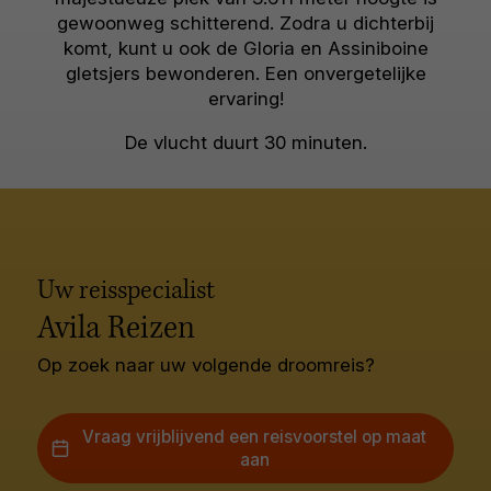
gewoonweg schitterend. Zodra u dichterbij
komt, kunt u ook de Gloria en Assiniboine
gletsjers bewonderen. Een onvergetelijke
ervaring!
De vlucht duurt 30 minuten.
Uw reisspecialist
Avila Reizen
Op zoek naar uw volgende droomreis?
Vraag vrijblijvend een reisvoorstel op maat
aan