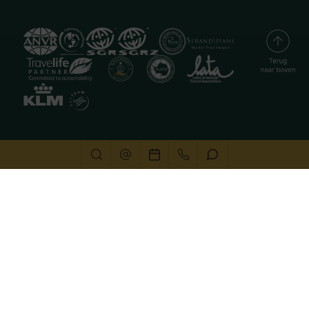
Deze website gebruikt cookies
We gebruiken cookies om de website goed te laten
functioneren. Meer informatie is beschikbaar in onze
privacyverklaring
. Door op accepteren te klikken, geef je
aan hiermee akkoord te gaan.
Alleen noodzakelijk
Aanpassen