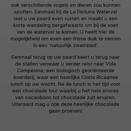
ook verschillende vogels en dieren zou kunnen
spotten. Eenmaal bij de La Fortuna Waterval
laat u uw paard even rusten en maakt u een
korte wandeling bergafwaarts om bij de voet
van de waterval te komen. U heeft hier de
mogelijkheid om even een frisse duik te nemen
in een 'natuurlijk zwembad'.
Eenmaal terug op uw paard keert u terug naar
de stallen vanwaar u verder reist naar Vida
Campesina, een biologisch georiënteerde
boerderij, waar een heerlijke Costa Ricaanse
lunch op uw wacht. Na de lunch is het tijd voor
een chocolade tour waarbij u het hele proces
van cacaoboon tot chocolade zult ervaren.
Uiteraard mag u ook deze heerlijke chocolade
gaan proeven!