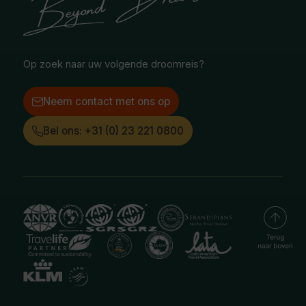
Facebook
Instagram
LinkedIn
Op zoek naar uw volgende droomreis?
Neem contact met ons op
Bel ons: +31 (0) 23 221 0800