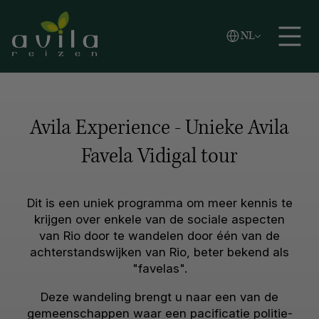
Vlaams
NL
Zoeken
English
Español
Avila Experience - Unieke Avila
Favela Vidigal tour
Dit is een uniek programma om meer kennis te
krijgen over enkele van de sociale aspecten
van Rio door te wandelen door één van de
achterstandswijken van Rio, beter bekend als
"favelas".
Deze wandeling brengt u naar een van de
gemeenschappen waar een pacificatie politie-