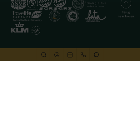
Deze website gebruikt cookies
We gebruiken cookies om de website goed te laten
functioneren. Meer informatie is beschikbaar in onze
privacyverklaring
. Door op accepteren te klikken, geef je
aan hiermee akkoord te gaan.
Alleen noodzakelijk
Aanpassen
Alles accepteren