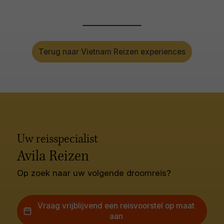
Terug naar Vietnam Reizen experiences
Uw reisspecialist
Avila Reizen
Op zoek naar uw volgende droomreis?
Vraag vrijblijvend een reisvoorstel op maat
aan