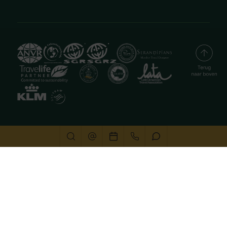
Deze website gebruikt cookies
We gebruiken cookies om de website goed te laten
functioneren. Meer informatie is beschikbaar in onze
privacyverklaring
. Door op accepteren te klikken, geef je
aan hiermee akkoord te gaan.