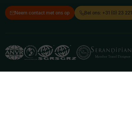
Neem contact met ons op
Bel ons: +31 (0) 23 22
Deze website gebruikt cookies
We gebruiken cookies om de website goed te laten 
je aan hiermee akkoord te gaan.