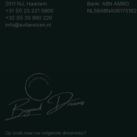
2011 NJ, Haarlem
Bank: ABN AMRO
+31 (0) 23 221 0800
NL58ABNA06175182
+32 (0) 33 880 226
info@avilareizen.nl
Op zoek naar uw volgende droomreis?