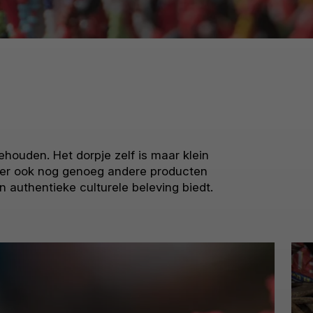
houden. Het dorpje zelf is maar klein
t er ook nog genoeg andere producten
en authentieke culturele beleving biedt.