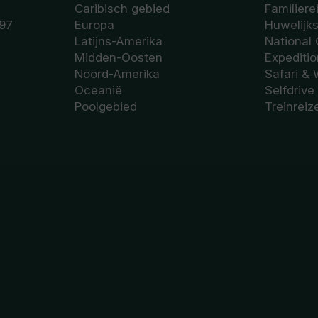
Caribisch gebied
Familiere
97
Europa
Huwelijk
Latijns-Amerika
National
Midden-Oosten
Expediti
Noord-Amerika
Safari & 
Oceanië
Selfdrive
Poolgebied
Treinreiz