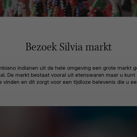
Bezoek Silvia markt
biano indianen uit de hele omgeving een grote markt ge
hal. De markt bestaat vooral uit etenswaren maar u kun
e vinden en dit zorgt voor een tijdloze belevenis die u e