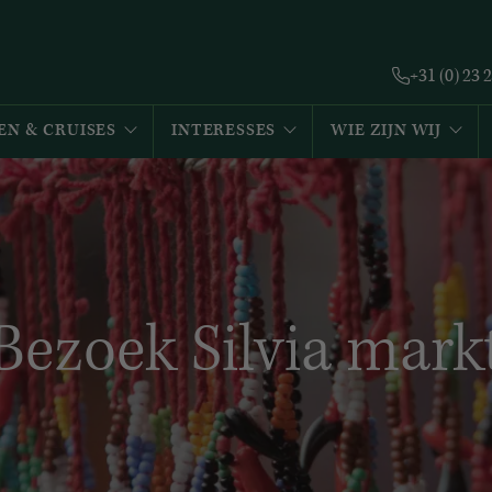
+31 (0) 23 
EN & CRUISES
INTERESSES
WIE ZIJN WIJ
Bezoek Silvia mark