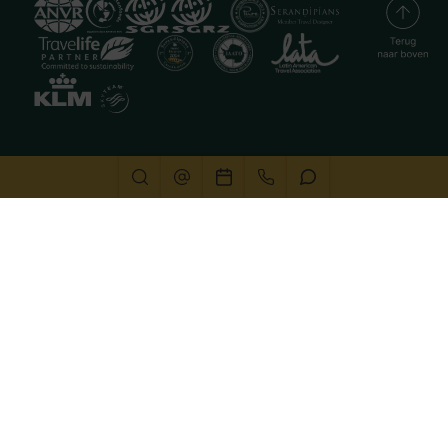
Deze website gebruikt cookies
We gebruiken cookies om de website goed te laten
functioneren. Meer informatie is beschikbaar in onze
privacyverklaring
. Door op accepteren te klikken, geef je
aan hiermee akkoord te gaan.
Alleen noodzakelijk
Aanpassen
Alles accepteren