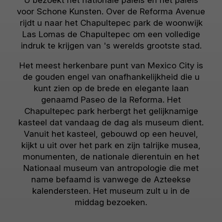
U bezoekt het nationale paleis en het paleis
voor Schone Kunsten. Over de Reforma Avenue
rijdt u naar het Chapultepec park de woonwijk
Las Lomas de Chapultepec om een volledige
indruk te krijgen van 's werelds grootste stad.
Het meest herkenbare punt van Mexico City is
de gouden engel van onafhankelijkheid die u
kunt zien op de brede en elegante laan
genaamd Paseo de la Reforma. Het
Chapultepec park herbergt het gelijknamige
kasteel dat vandaag de dag als museum dient.
Vanuit het kasteel, gebouwd op een heuvel,
kijkt u uit over het park en zijn talrijke musea,
monumenten, de nationale dierentuin en het
Nationaal museum van antropologie die met
name befaamd is vanwege de Azteekse
kalendersteen. Het museum zult u in de
middag bezoeken.