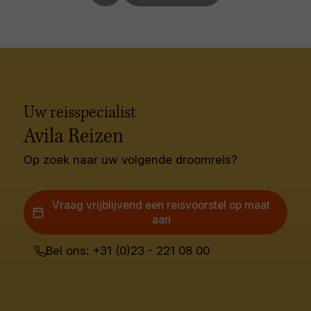
Uw reisspecialist
Avila Reizen
Op zoek naar uw volgende droomreis?
Vraag vrijblijvend een reisvoorstel op maat
aan
Bel ons: +31 (0)23 - 221 08 00