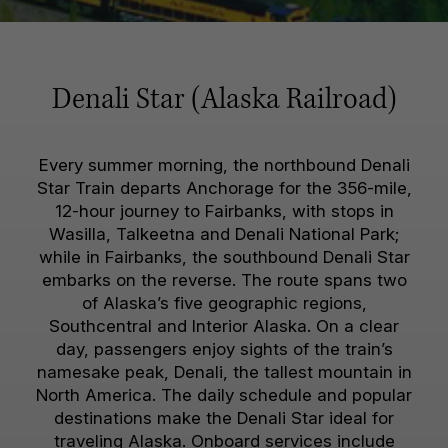
Denali Star (Alaska Railroad)
Every summer morning, the northbound Denali
Star Train departs Anchorage for the 356-mile,
12-hour journey to Fairbanks, with stops in
Wasilla, Talkeetna and Denali National Park;
while in Fairbanks, the southbound Denali Star
embarks on the reverse. The route spans two
of Alaska’s five geographic regions,
Southcentral and Interior Alaska. On a clear
day, passengers enjoy sights of the train’s
namesake peak, Denali, the tallest mountain in
North America. The daily schedule and popular
destinations make the Denali Star ideal for
traveling Alaska. Onboard services include