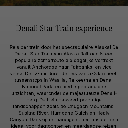
Denali Star Train experience
Reis per trein door het spectaculaire Alaska! De
Denali Star Train van Alaska Railroad is een
populaire zomerroute die dagelijks vertrekt
vanuit Anchorage naar Fairbanks, en vice
versa. De 12-uur durende reis van 573 km heeft
tussenstops in Wasilla, Talkeetna en Denali
National Park, en biedt spectaculaire
uitzichten, waaronder de majestueuze Denali-
berg. De trein passeert prachtige
landschappen zoals de Chugach Mountains,
Susitna River, Hurricane Gulch en Healy
Canyon. Dankzij het handige schema is de trein
ideaal voor dagtochten en meerdaagse reizen.