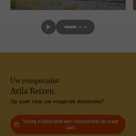
Uw reisspecialist
Avila Reizen
Op zoek naar uw volgende droomreis?
Vraag vrijblijvend een reisvoorstel op maat
aan