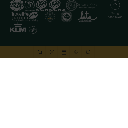
Deze website gebruikt cookies
We gebruiken cookies om de website goed te laten
functioneren. Meer informatie is beschikbaar in onze
privacyverklaring
. Door op accepteren te klikken, geef je
aan hiermee akkoord te gaan.
Alleen noodzakelijk
Aanpassen
Alles accepteren