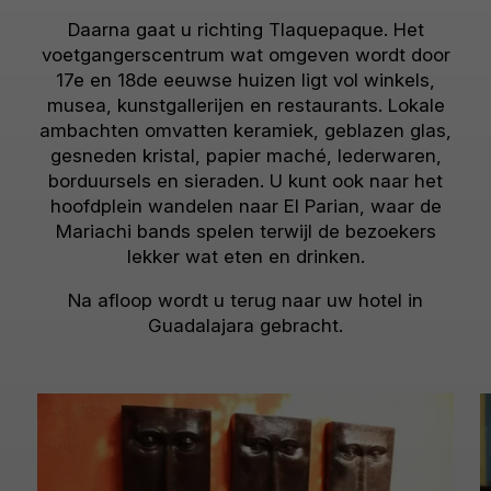
Daarna gaat u richting Tlaquepaque. Het
voetgangerscentrum wat omgeven wordt door
17e en 18de eeuwse huizen ligt vol winkels,
musea, kunstgallerijen en restaurants. Lokale
ambachten omvatten keramiek, geblazen glas,
gesneden kristal, papier maché, lederwaren,
borduursels en sieraden. U kunt ook naar het
hoofdplein wandelen naar El Parian, waar de
Mariachi bands spelen terwijl de bezoekers
lekker wat eten en drinken.
Na afloop wordt u terug naar uw hotel in
Guadalajara gebracht.