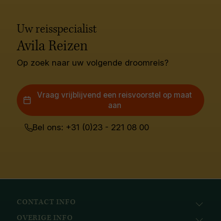
Uw reisspecialist
Avila Reizen
Op zoek naar uw volgende droomreis?
Vraag vrijblijvend een reisvoorstel op maat
aan
Bel ons: +31 (0)23 - 221 08 00
CONTACT INFO
OVERIGE INFO
Avila Reizen