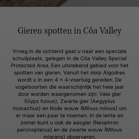
Gieren spotten in Côa Valley
Vroeg in de ochtend gaat u naar een speciale
schuilplaats, gelegen in de Côa Valley Special
Protected Area. Een uitstekend gebied voor het
spotten van gieren. Vanuit het dorp Algodres
wordt u in een 4 × 4-voertuig gereden. De
vogelsoorten die waarschijnlijk het hele jaar
door worden waargenomen zijn: Vale gier
(Gyps fulvus), Zwarte gier (Aegypius
monachus) en Rode wouw (Milvus milvus) om
er maar een paar te noemen. In de lente en
zomer kunt u ook de aasgier (Neophron
percnopterus) en de zwarte wouw (Milvus
migrans) observeren.