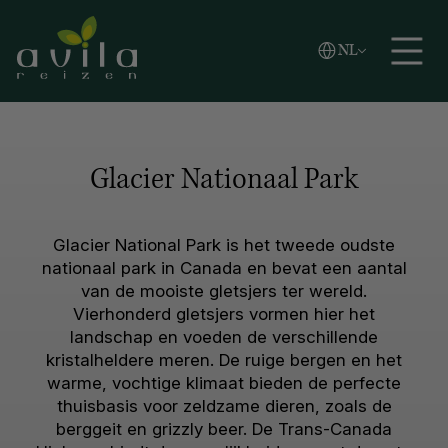
Vlaams
NL
Zoeken
English
Español
Glacier Nationaal Park
Glacier National Park is het tweede oudste
nationaal park in Canada en bevat een aantal
van de mooiste gletsjers ter wereld.
Vierhonderd gletsjers vormen hier het
landschap en voeden de verschillende
kristalheldere meren. De ruige bergen en het
warme, vochtige klimaat bieden de perfecte
thuisbasis voor zeldzame dieren, zoals de
berggeit en grizzly beer. De Trans-Canada