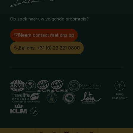
Instagram
LinkedIn
Op zoek naar uw volgende droomreis?
Neem contact met ons op
Bel ons: +31 (0) 23 221 0800