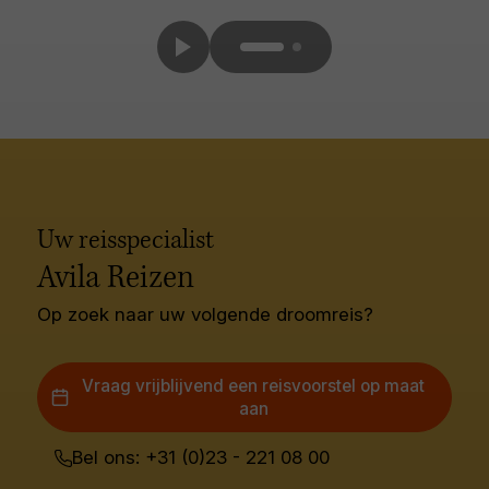
Uw reisspecialist
Avila Reizen
Op zoek naar uw volgende droomreis?
Vraag vrijblijvend een reisvoorstel op maat
aan
Bel ons: +31 (0)23 - 221 08 00