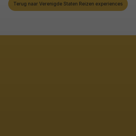
Terug naar Verenigde Staten Reizen experiences