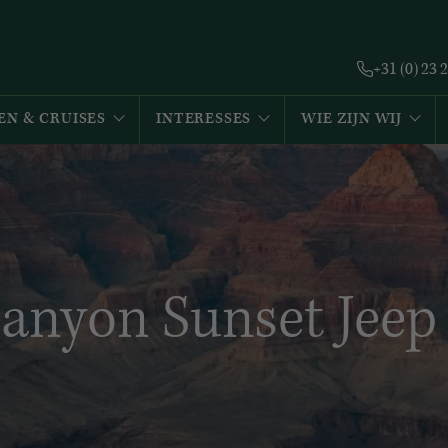
+31 (0) 23 
EN & CRUISES
INTERESSES
WIE ZIJN WIJ
anyon Sunset Jeep 