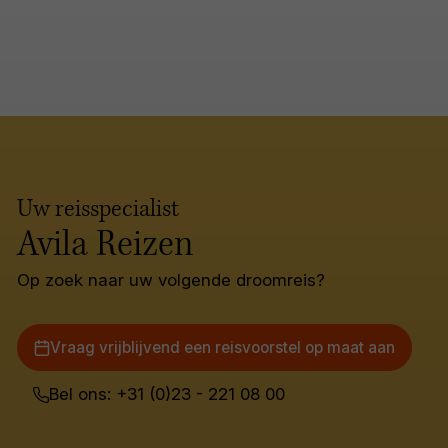
Uw reisspecialist
Avila Reizen
Op zoek naar uw volgende droomreis?
Vraag vrijblijvend een reisvoorstel op maat aan
Bel ons: +31 (0)23 - 221 08 00