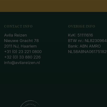
CONTACT INFO
OVERIGE INFO
Avila Reizen
KvK: 51111616
Nieuwe Gracht 78
BTW nr.: NL8230964
2011 NJ, Haarlem
Bank: ABN AMRO
+31 (0) 23 221 0800
NL58ABNA06175182
+32 (0) 33 880 226
info@avilareizen.nl