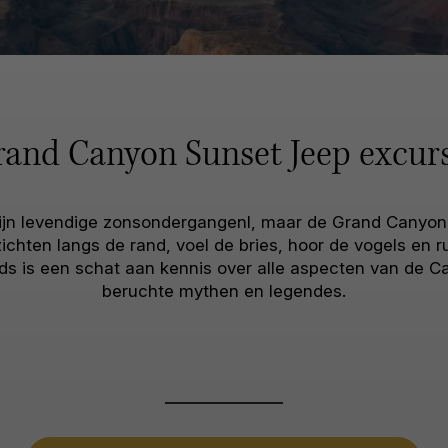
and Canyon Sunset Jeep excur
ijn levendige zonsondergangenl, maar de Grand Canyon
ichten langs de rand, voel de bries, hoor de vogels en 
ids is een schat aan kennis over alle aspecten van de C
beruchte mythen en legendes.