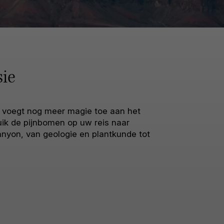
sie
 voegt nog meer magie toe aan het
ruik de pijnbomen op uw reis naar
anyon, van geologie en plantkunde tot