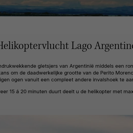
Helikoptervlucht Lago Argentin
drukwekkende gletsjers van Argentinië middels een ron
 kans om de daadwerkelijke grootte van de Perito Moren
eigen ogen vanuit een compleet andere invalshoek te a
eer 15 á 20 minuten duurt deelt u de helikopter met max