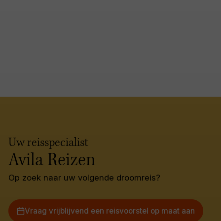
Uw reisspecialist
Avila Reizen
Op zoek naar uw volgende droomreis?
Vraag vrijblijvend een reisvoorstel op maat aan