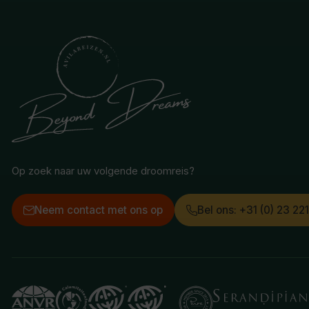
Op zoek naar uw volgende droomreis?
Neem contact met ons op
Bel ons: +31 (0) 23 22