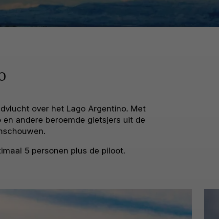
o
dvlucht over het Lago Argentino. Met
o en andere beroemde gletsjers uit de
anschouwen.
imaal 5 personen plus de piloot.