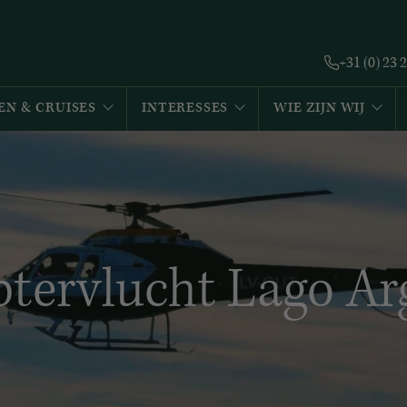
+31 (0) 23 
EN & CRUISES
INTERESSES
WIE ZIJN WIJ
ptervlucht Lago Ar