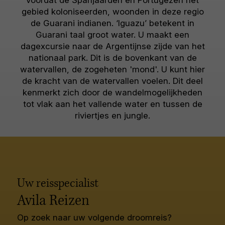
voordat de Spanjaarden en Portugezen het
gebied koloniseerden, woonden in deze regio
de Guarani indianen. ‘Iguazu’ betekent in
Guarani taal groot water. U maakt een
dagexcursie naar de Argentijnse zijde van het
nationaal park. Dit is de bovenkant van de
watervallen, de zogeheten 'mond'. U kunt hier
de kracht van de watervallen voelen. Dit deel
kenmerkt zich door de wandelmogelijkheden
tot vlak aan het vallende water en tussen de
riviertjes en jungle.
Uw reisspecialist
Avila Reizen
Op zoek naar uw volgende droomreis?