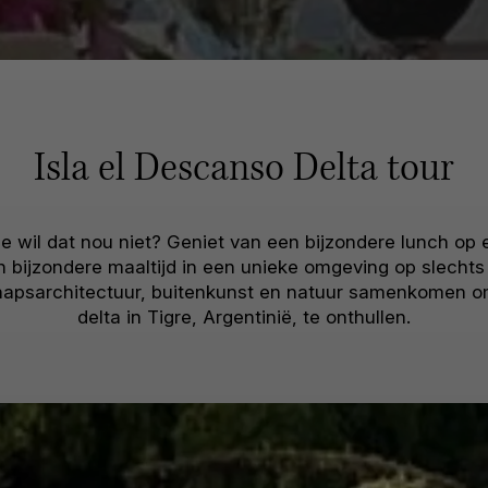
Isla el Descanso Delta tour
ie wil dat nou niet? Geniet van een bijzondere lunch op
en bijzondere maaltijd in een unieke omgeving op slecht
chapsarchitectuur, buitenkunst en natuur samenkomen 
delta in Tigre, Argentinië, te onthullen.