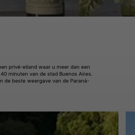
 een privé-eiland waar u meer dan een
s 40 minuten van de stad Buenos Aires.
om de beste weergave van de Paraná-