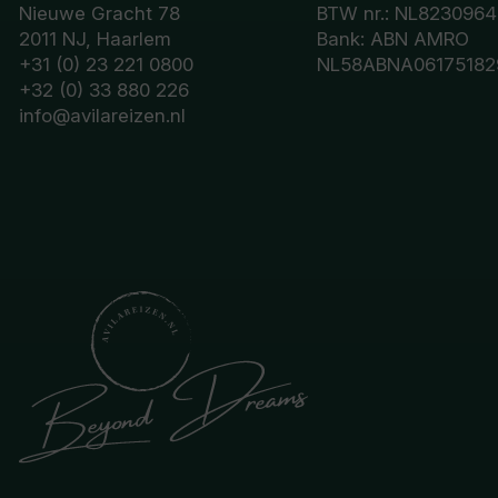
Nieuwe Gracht 78
BTW nr.: NL8230964
2011 NJ, Haarlem
Bank: ABN AMRO
+31 (0) 23 221 0800
NL58ABNA06175182
+32 (0) 33 880 226
info@avilareizen.nl