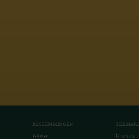
BESTEMMINGEN
THEMARE
Afrika
Cruises