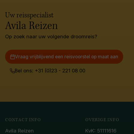
Uw reisspecialist
Avila Reizen
Op zoek naar uw volgende droomreis?
Vraag vrijblijvend een reisvoorstel op maat aan
Bel ons: +31 (0)23 - 221 08 00
CONTACT INFO
OVERIGE INFO
Avila Reizen
KvK: 51111616