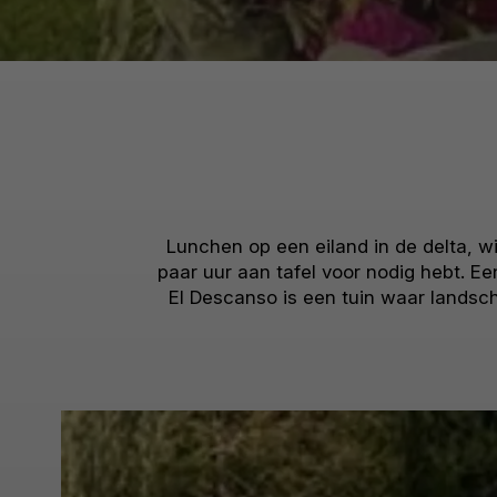
Lunchen op een eiland in de delta, w
paar uur aan tafel voor nodig hebt. E
El Descanso is een tuin waar lands