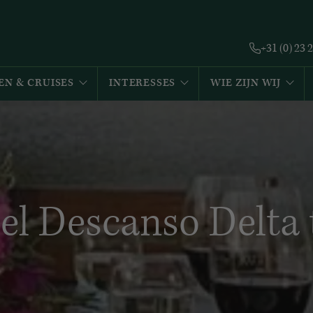
+31 (0) 23 
EN & CRUISES
INTERESSES
WIE ZIJN WIJ
 el Descanso Delta