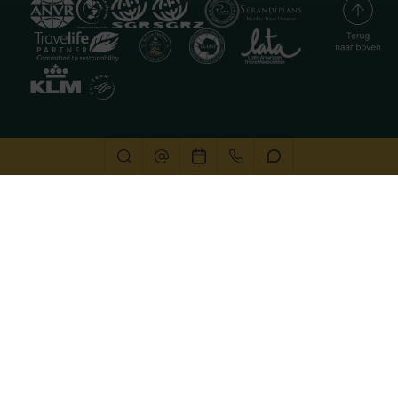
Deze website gebruikt cookies
We gebruiken cookies om de website goed te laten
functioneren. Meer informatie is beschikbaar in onze
privacyverklaring
. Door op accepteren te klikken, geef je
aan hiermee akkoord te gaan.
Alleen noodzakelijk
Aanpassen
Alles accepteren