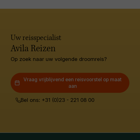
Uw reisspecialist
Avila Reizen
Op zoek naar uw volgende droomreis?
Vraag vrijblijvend een reisvoorstel op maat
aan
Bel ons: +31 (0)23 - 221 08 00