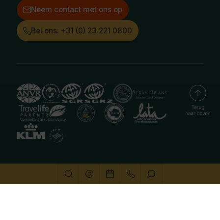
Neem contact met ons op
Bel ons: +31 (0) 23 221 0800
Deze website gebruikt cookies