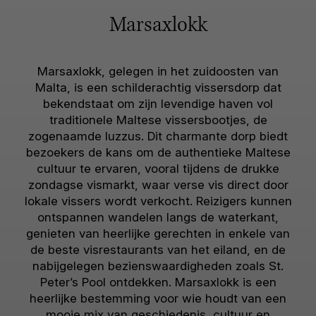
Marsaxlokk
Marsaxlokk, gelegen in het zuidoosten van
Malta, is een schilderachtig vissersdorp dat
bekendstaat om zijn levendige haven vol
traditionele Maltese vissersbootjes, de
zogenaamde luzzus. Dit charmante dorp biedt
bezoekers de kans om de authentieke Maltese
cultuur te ervaren, vooral tijdens de drukke
zondagse vismarkt, waar verse vis direct door
lokale vissers wordt verkocht. Reizigers kunnen
ontspannen wandelen langs de waterkant,
genieten van heerlijke gerechten in enkele van
de beste visrestaurants van het eiland, en de
nabijgelegen bezienswaardigheden zoals St.
Peter’s Pool ontdekken. Marsaxlokk is een
heerlijke bestemming voor wie houdt van een
mooie mix van geschiedenis, cultuur en