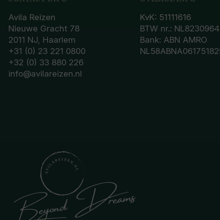
Avila Reizen
KvK: 51111616
Nieuwe Gracht 78
BTW nr.: NL8230964
2011 NJ, Haarlem
Bank: ABN AMRO
+31 (0) 23 221 0800
NL58ABNA06175182
+32 (0) 33 880 226
info@avilareizen.nl