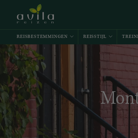
REISBESTEMMINGEN
REISSTIJL
TREIN
Mont