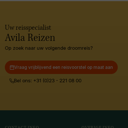
Uw reisspecialist
Avila Reizen
Op zoek naar uw volgende droomreis?
Vraag vrijblijvend een reisvoorstel op maat aan
Bel ons: +31 (0)23 - 221 08 00
CONTACT INFO
OVERIGE INFO