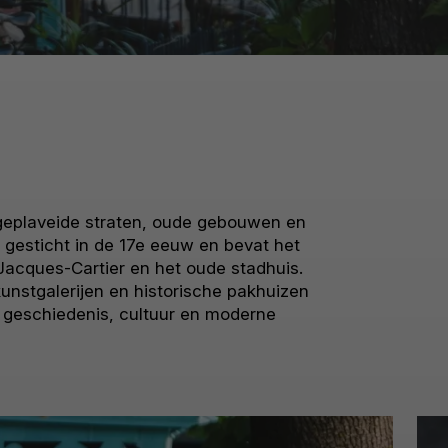
 geplaveide straten, oude gebouwen en
 gesticht in de 17e eeuw en bevat het
Jacques-Cartier en het oude stadhuis.
unstgalerijen en historische pakhuizen
r geschiedenis, cultuur en moderne