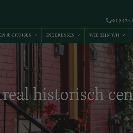
+31 (0) 23 
EN & CRUISES
INTERESSES
WIE ZIJN WIJ
real historisch ce