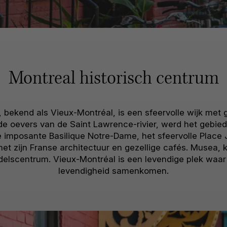
Montreal historisch centrum
, bekend als Vieux-Montréal, is een sfeervolle wijk met
de oevers van de Saint Lawrence-rivier, werd het gebied
e imposante Basilique Notre-Dame, het sfeervolle Place 
 zijn Franse architectuur en gezellige cafés. Musea, k
delscentrum. Vieux-Montréal is een levendige plek waa
levendigheid samenkomen.