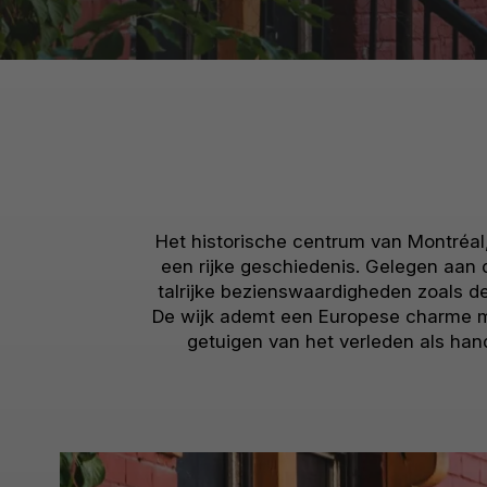
Het historische centrum van Montréal
een rijke geschiedenis. Gelegen aan 
talrijke bezienswaardigheden zoals d
De wijk ademt een Europese charme met
getuigen van het verleden als han