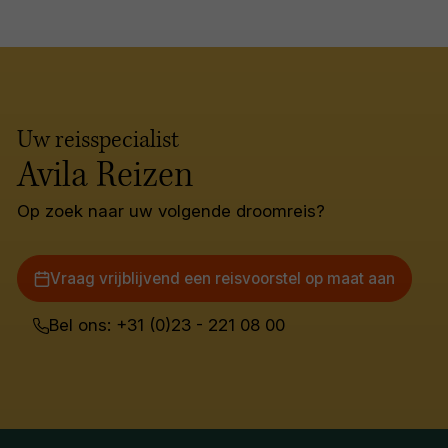
Uw reisspecialist
Avila Reizen
Op zoek naar uw volgende droomreis?
Vraag vrijblijvend een reisvoorstel op maat aan
Bel ons: +31 (0)23 - 221 08 00