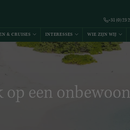
+31 (0) 23 
EN & CRUISES
INTERESSES
WIE ZIJN WIJ
k op een onbewoon