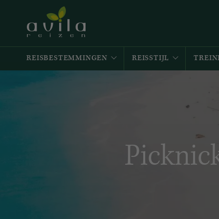
REISBESTEMMINGEN
REISSTIJL
TREIN
Picknic