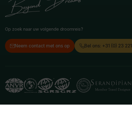
Op zoek naar uw volgende droomreis?
Neem contact met ons op
Bel ons: +31 (0) 23 22
Deze website gebruikt cookies
We gebruiken cookies om de website goed te laten 