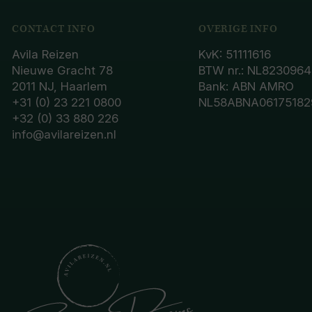
CONTACT INFO
OVERIGE INFO
Avila Reizen
KvK: 51111616
Nieuwe Gracht 78
BTW nr.: NL8230964
2011 NJ, Haarlem
Bank: ABN AMRO
+31 (0) 23 221 0800
NL58ABNA06175182
+32 (0) 33 880 226
info@avilareizen.nl