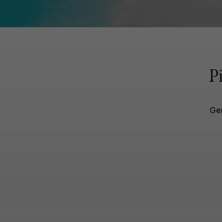
P
Gen