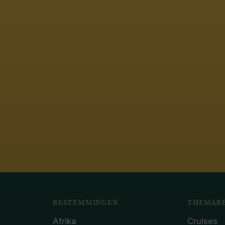
BESTEMMINGEN
THEMARE
Afrika
Cruises