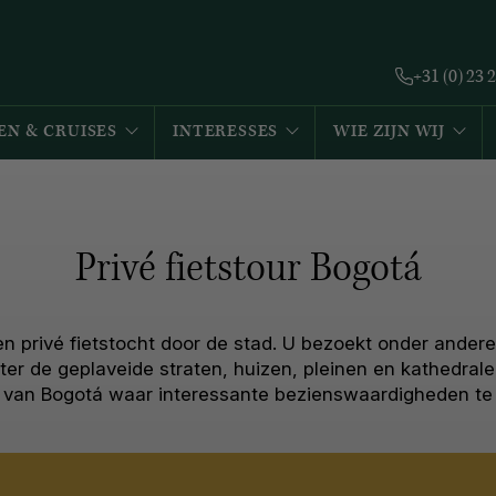
+31 (0) 23 
EN & CRUISES
INTERESSES
WIE ZIJN WIJ
Privé fietstour Bogotá
n privé fietstocht door de stad. U bezoekt onder andere
hter de geplaveide straten, huizen, pleinen en kathedral
 van Bogotá waar interessante bezienswaardigheden te v