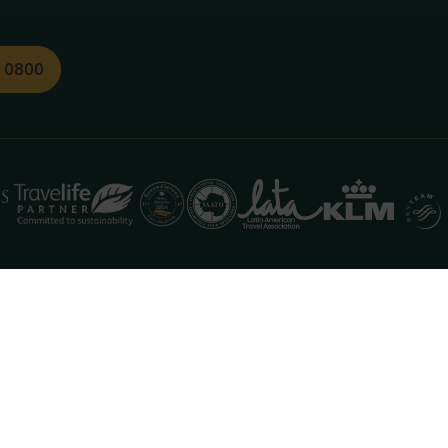
1 0800
functioneren. Meer informatie is beschikbaar in onze
pr