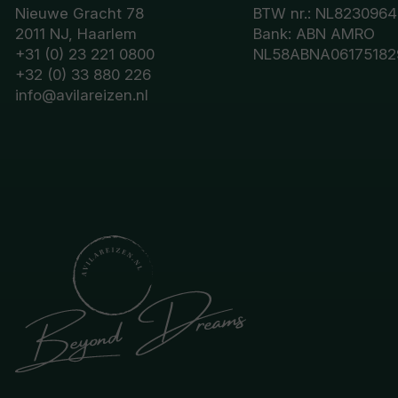
Nieuwe Gracht 78
BTW nr.: NL8230964
2011 NJ, Haarlem
Bank: ABN AMRO
+31 (0) 23 221 0800
NL58ABNA06175182
+32 (0) 33 880 226
info@avilareizen.nl