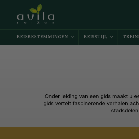
REISBESTEMMINGEN
REISSTIJL
TREIN
Onder leiding van een gids maakt u ee
gids vertelt fascinerende verhalen ac
stadsdelen