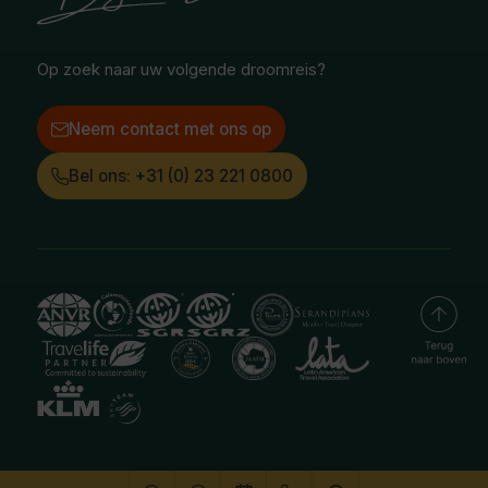
Instagram
LinkedIn
Op zoek naar uw volgende droomreis?
Neem contact met ons op
Bel ons: +31 (0) 23 221 0800