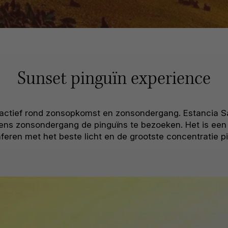
Sunset pinguïn experience
 actief rond zonsopkomst en zonsondergang. Estancia S
jdens zonsondergang de pinguïns te bezoeken. Het is ee
feren met het beste licht en de grootste concentratie pi