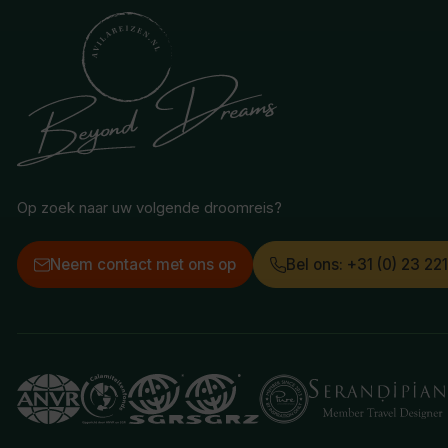
Op zoek naar uw volgende droomreis?
Neem contact met ons op
Bel ons: +31 (0) 23 22