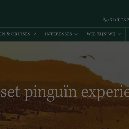
+31 (0) 23 
EN & CRUISES
INTERESSES
WIE ZIJN WIJ
set pinguïn experi