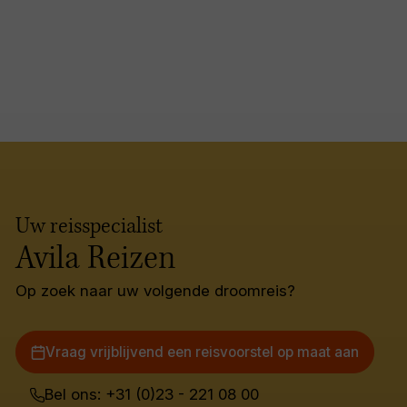
Uw reisspecialist
Avila Reizen
Op zoek naar uw volgende droomreis?
Vraag vrijblijvend een reisvoorstel op maat aan
Bel ons: +31 (0)23 - 221 08 00