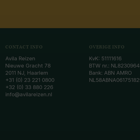
CONTACT INFO
OVERIGE INFO
Avila Reizen
KvK: 51111616
Nieuwe Gracht 78
BTW nr.: NL8230964
2011 NJ, Haarlem
Bank: ABN AMRO
+31 (0) 23 221 0800
NL58ABNA06175182
+32 (0) 33 880 226
info@avilareizen.nl