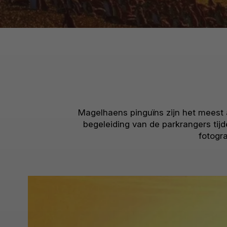
Magelhaens pinguïns zijn het meest
begeleiding van de parkrangers ti
fotogra