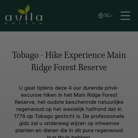
Vlaams
NL
Zoeken
English
Español
Tobago - Hike Experience Main
Ridge Forest Reserve
U gaat tijdens deze 4 uur durende privé-
excursie hiken in het Main Ridge Forest
Reserve, het oudste beschermde natuurlijke
regenwoud op het westelijk halfrond dat in
1776 op Tobago gesticht is. De professionele
gids zal u onderweg wijzen op inheemse
planten en dieren die in dit pure regenwoud
hun thuis hebben.