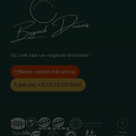
Ontvang onze nieuwsbrief
Midden-Oosten
National Geographic Expeditions
Blog
Noord-Amerika
Safari & Wildlife reizen
Reisvoorwaarden
Oceanië
Selfdrive reizen
Vacatures
Poolgebied
Treinreizen
Facebook
Instagram
LinkedIn
Op zoek naar uw volgende droomreis?
Neem contact met ons op
Bel ons: +31 (0) 23 221 0800