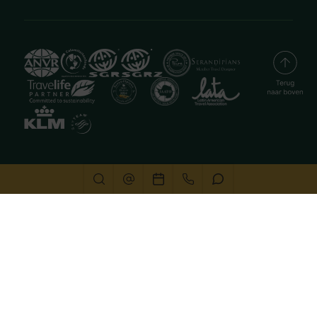
Deze website gebruikt cookies
We gebruiken cookies om de website goed te laten
functioneren. Meer informatie is beschikbaar in onze
privacyverklaring
. Door op accepteren te klikken, geef je
aan hiermee akkoord te gaan.