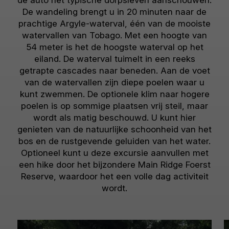
de auto het typische dorpsleven aanschouwen.
De wandeling brengt u in 20 minuten naar de
prachtige Argyle-waterval, één van de mooiste
watervallen van Tobago. Met een hoogte van
54 meter is het de hoogste waterval op het
eiland. De waterval tuimelt in een reeks
getrapte cascades naar beneden. Aan de voet
van de watervallen zijn diepe poelen waar u
kunt zwemmen. De optionele klim naar hogere
poelen is op sommige plaatsen vrij steil, maar
wordt als matig beschouwd. U kunt hier
genieten van de natuurlijke schoonheid van het
bos en de rustgevende geluiden van het water.
Optioneel kunt u deze excursie aanvullen met
een hike door het bijzondere Main Ridge Foerst
Reserve, waardoor het een volle dag activiteit
wordt.