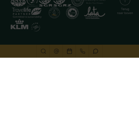
Deze website gebruikt cookies
We gebruiken cookies om de website goed te laten
functioneren. Meer informatie is beschikbaar in onze
privacyverklaring
. Door op accepteren te klikken, geef je
aan hiermee akkoord te gaan.
Alleen noodzakelijk
Aanpassen
Alles accepteren