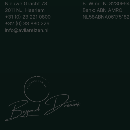
Nieuwe Gracht 78
BTW nr.: NL8230964
2011 NJ, Haarlem
Bank: ABN AMRO
+31 (0) 23 221 0800
NL58ABNA06175182
+32 (0) 33 880 226
info@avilareizen.nl