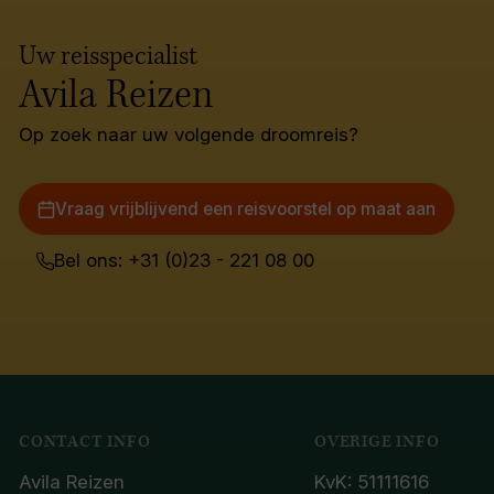
Uw reisspecialist
Avila Reizen
Op zoek naar uw volgende droomreis?
Vraag vrijblijvend een reisvoorstel op maat aan
Bel ons: +31 (0)23 - 221 08 00
CONTACT INFO
OVERIGE INFO
Avila Reizen
KvK: 51111616