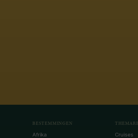
BESTEMMINGEN
THEMARE
Afrika
Cruises