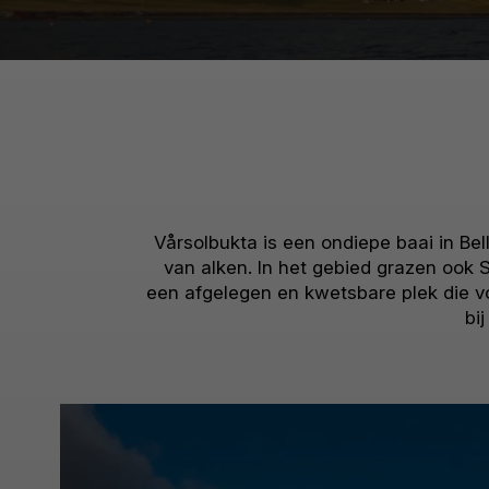
Vårsolbukta is een ondiepe baai in Be
van alken. In het gebied grazen ook 
een afgelegen en kwetsbare plek die vo
bi