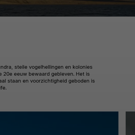
dra, steile vogelhellingen en kolonies
ege 20e eeuw bewaard gebleven. Het is
aal staan en voorzichtigheid geboden is
fe.