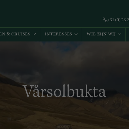
+31 (0) 23 
EN & CRUISES
INTERESSES
WIE ZIJN WIJ
Vårsolbukta