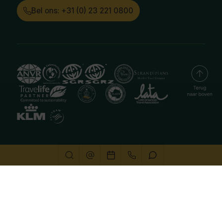
Bel ons: +31 (0) 23 221 0800
Deze website gebruikt cookies
We gebruiken cookies om de website goed te laten
functioneren. Meer informatie is beschikbaar in onze