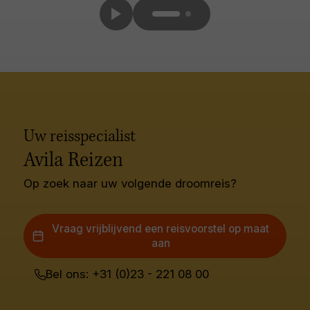
Uw reisspecialist
Avila Reizen
Op zoek naar uw volgende droomreis?
Vraag vrijblijvend een reisvoorstel op maat
aan
Bel ons: +31 (0)23 - 221 08 00