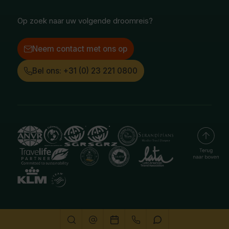
LinkedIn
Op zoek naar uw volgende droomreis?
Neem contact met ons op
Bel ons: +31 (0) 23 221 0800