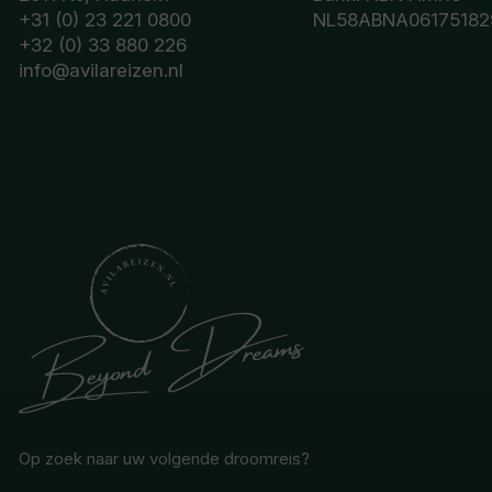
+31 (0) 23 221 0800
NL58ABNA06175182
+32 (0) 33 880 226
info@avilareizen.nl
Op zoek naar uw volgende droomreis?