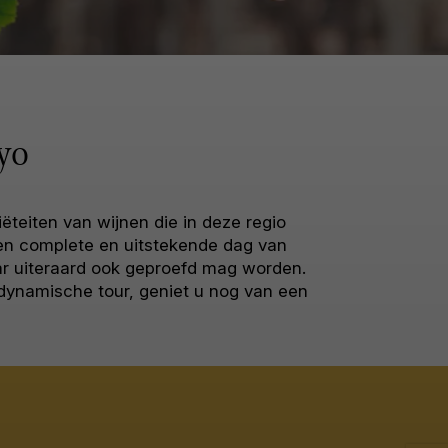
yo
ëteiten van wijnen die in deze regio
en complete en uitstekende dag van
ar uiteraard ook geproefd mag worden.
 dynamische tour, geniet u nog van een