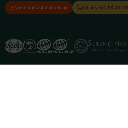
Neem contact met ons op
Bel ons: +31 (0) 23 22
Deze website gebruikt cookies
We gebruiken cookies om de website goed te laten 
je aan hiermee akkoord te gaan.