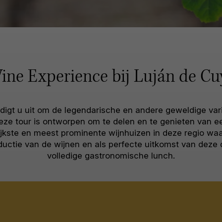
ine Experience bij Luján de Cu
igt u uit om de legendarische en andere geweldige vari
eze tour is ontworpen om te delen en te genieten van e
ijkste en meest prominente wijnhuizen in deze regio wa
roductie van de wijnen en als perfecte uitkomst van deze
volledige gastronomische lunch.