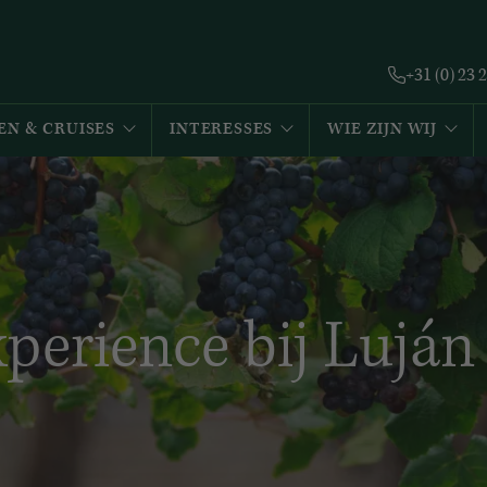
+31 (0) 23 
EN & CRUISES
INTERESSES
WIE ZIJN WIJ
perience bij Luján