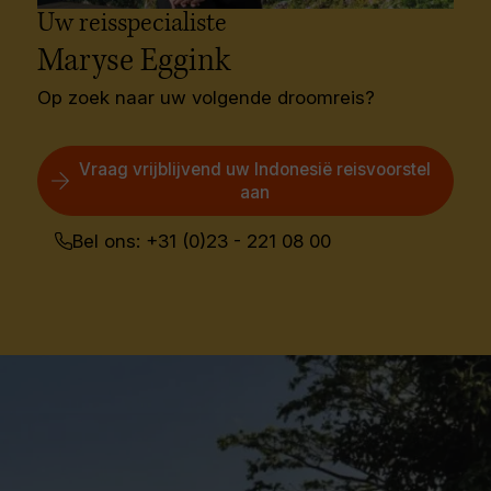
Uw reisspecialiste
Maryse Eggink
Op zoek naar uw volgende droomreis?
Vraag vrijblijvend uw Indonesië reisvoorstel
aan
Bel ons: +31 (0)23 - 221 08 00