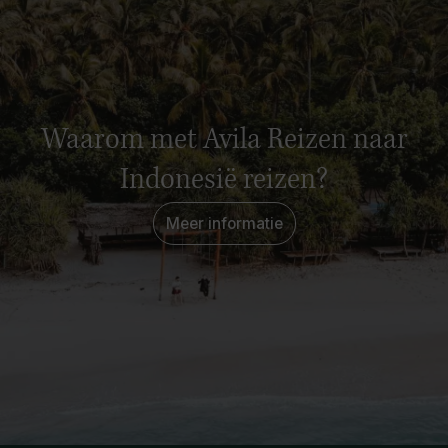
Waarom met Avila Reizen naar
Indonesië reizen?
Meer informatie