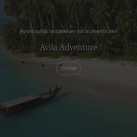
Avontuurlijk ontdekken vol authenticiteit
Avila Adventure
Ontdek