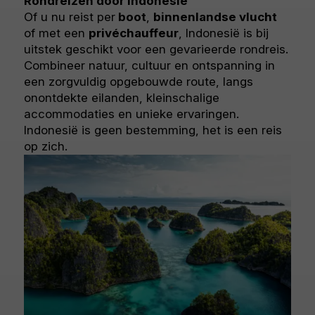
Rondreizen door Indonesië
Of u nu reist per
boot
,
binnenlandse vlucht
of met een
privéchauffeur
, Indonesië is bij
uitstek geschikt voor een gevarieerde rondreis.
Combineer natuur, cultuur en ontspanning in
een zorgvuldig opgebouwde route, langs
onontdekte eilanden, kleinschalige
accommodaties en unieke ervaringen.
Indonesië is geen bestemming, het is een reis
op zich.