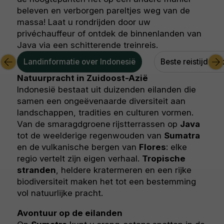
beleven en verborgen pareltjes weg van de
massa! Laat u rondrijden door uw
privéchauffeur of ontdek de binnenlanden van
Java via een schitterende treinreis.
Landinformatie over Indonesië
Beste reistijd In
Natuurpracht in Zuidoost-Azië
Indonesië bestaat uit duizenden eilanden die
samen een ongeëvenaarde diversiteit aan
landschappen, tradities en culturen vormen.
Van de smaragdgroene
rijstterrassen op
Java
tot de weelderige regenwouden van
Sumatra
en de
vulkanische bergen van
Flores
: elke
regio vertelt zijn eigen verhaal.
Tropische
stranden
, heldere kratermeren en een rijke
biodiversiteit maken het tot een bestemming
vol natuurlijke pracht.
Avontuur op de eilanden