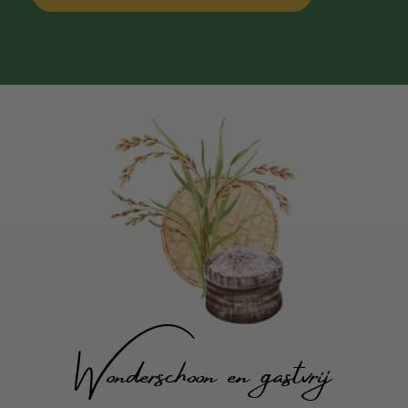
Wonderschoon en gastvrij