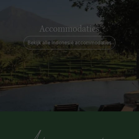
Accommodaties
Bekijk alle Indonesië accommodaties