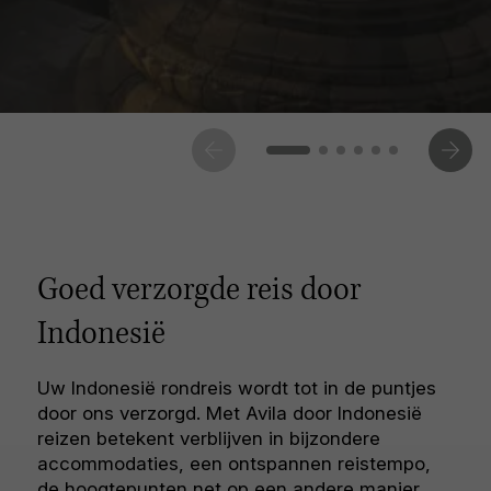
Goed verzorgde reis door
Indonesië
Uw Indonesië rondreis wordt tot in de puntjes
door ons verzorgd. Met Avila door Indonesië
reizen betekent verblijven in bijzondere
accommodaties, een ontspannen reistempo,
de hoogtepunten net op een andere manier