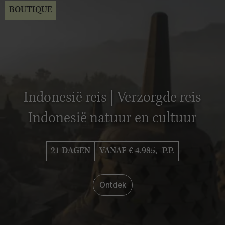
BOUTIQUE
Indonesië reis | Verzorgde reis
Indonesië natuur en cultuur
21 DAGEN
VANAF € 4.985,- P.P.
Ontdek