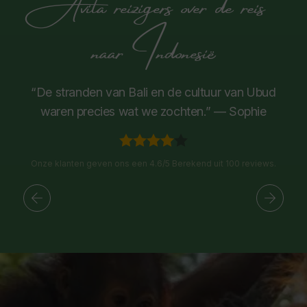
Avila reizigers over de reis
naar Indonesië
“De stranden van Bali en de cultuur van Ubud
waren precies wat we zochten.” — Sophie
Onze klanten geven ons een 4.6/5 Berekend uit 100 reviews.