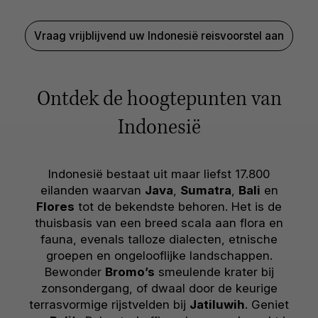
Vraag vrijblijvend uw Indonesië reisvoorstel aan
Ontdek de hoogtepunten van
Indonesië
Indonesië bestaat uit maar liefst 17.800
eilanden waarvan
Java
,
Sumatra
,
Bali
en
Flores
tot de bekendste behoren. Het is de
thuisbasis van een breed scala aan flora en
fauna, evenals talloze dialecten, etnische
groepen en ongelooflijke landschappen.
Bewonder
Bromo’s
smeulende krater bij
zonsondergang, of dwaal door de keurige
terrasvormige rijstvelden bij
Jatiluwih
. Geniet