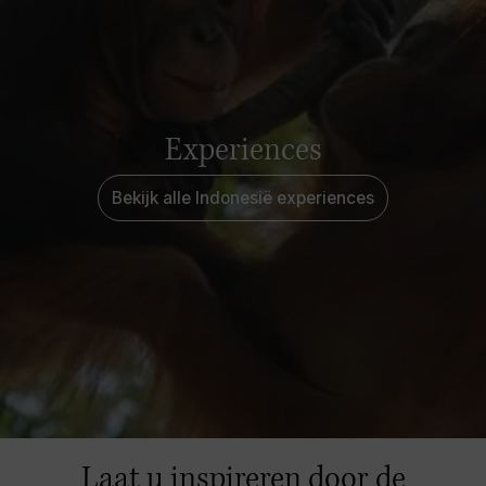
Experiences
Bekijk alle Indonesië experiences
Laat u inspireren door de