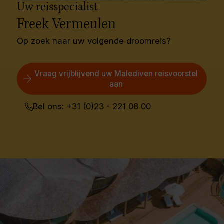
Uw reisspecialist
Freek Vermeulen
Op zoek naar uw volgende droomreis?
Vraag vrijblijvend uw Malediven reisvoorstel
aan
Bel ons: +31 (0)23 - 221 08 00