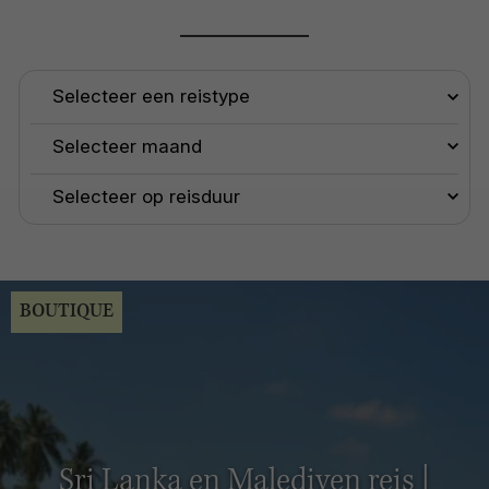
BOUTIQUE
Sri Lanka en Malediven reis |