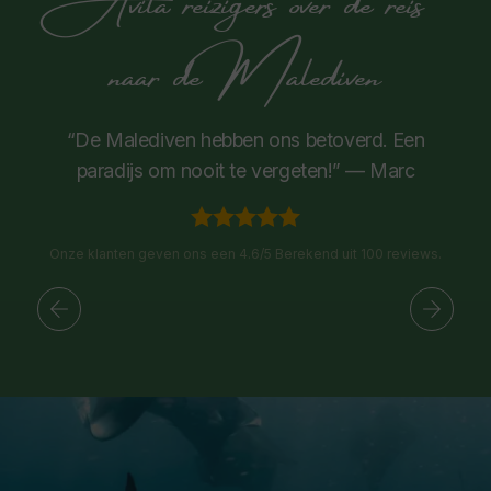
naar de Malediven
“De Malediven hebben ons betoverd. Een
paradijs om nooit te vergeten!” — Marc
Onze klanten geven ons een 4.6/5 Berekend uit 100 reviews.