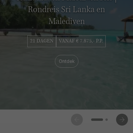
Rondreis Sri Lanka en
Malediven
21 DAGEN
VANAF € 7.875,- P.P.
Ontdek