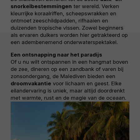
snorkelbestemmingen
ter wereld. Verken
kleurrijke koraalriffen, scheepswrakken en
ontmoet
zeeschildpadden, rifhaaien en
duizenden tropische vissen. Zowel beginners
als ervaren duikers worden hier getrakteerd op
een adembenemend onderwaterspektakel.
Een ontsnapping naar het paradijs
Of u nu wilt ontspannen in een hangmat boven
de zee, dineren op een zandbank of varen bij
zonsondergang, de Malediven bieden een
droomvakantie
voor lichaam en geest. Elke
eilandervaring is uniek, maar altijd doordrenkt
met warmte, rust en de magie van de oceaan.