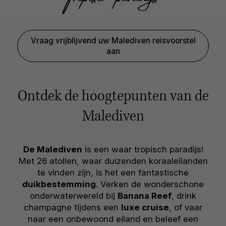
Vraag vrijblijvend uw Malediven reisvoorstel
aan
Ontdek de hoogtepunten van de
Malediven
De Malediven
is een waar tropisch paradijs!
Met 26 atollen, waar duizenden koraaleilanden
te vinden zijn, is het een fantastische
duikbestemming
. Verken de wonderschone
onderwaterwereld bij
Banana Reef
, drink
champagne tijdens een
luxe cruise
, of vaar
naar een onbewoond eiland en beleef een