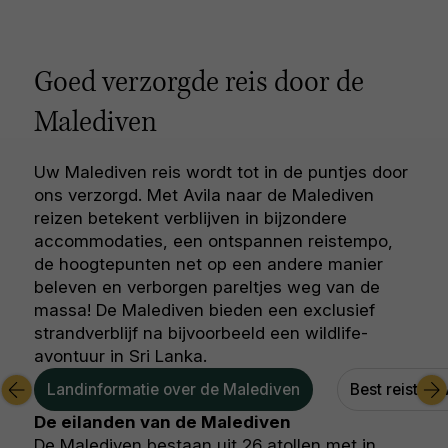
Goed verzorgde reis door de
Malediven
Uw Malediven reis wordt tot in de puntjes door
ons verzorgd. Met Avila naar de Malediven
reizen betekent verblijven in bijzondere
accommodaties, een ontspannen reistempo,
de hoogtepunten net op een andere manier
beleven en verborgen pareltjes weg van de
massa! De Malediven bieden een exclusief
strandverblijf na bijvoorbeeld een wildlife-
avontuur in Sri Lanka.
Landinformatie over de Malediven
Best reistijd
De eilanden van de Malediven
De Malediven bestaan uit 26 atollen met in