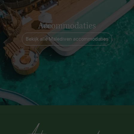
Accommodaties
Bekijk alle Malediven accommodaties
Avila reizigers over de reis