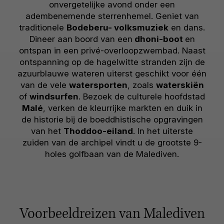
onvergetelijke avond onder een
adembenemende sterrenhemel. Geniet van
traditionele
Bodeberu- volksmuziek
en dans.
Dineer aan boord van een
dhoni-boot
en
ontspan in een privé-overloopzwembad. Naast
ontspanning op de hagelwitte stranden zijn de
azuurblauwe wateren uiterst geschikt voor één
van de vele
watersporten
, zoals
waterskiën
of
windsurfen
. Bezoek de culturele hoofdstad
Malé
, verken de kleurrijke markten en duik in
de historie bij de boeddhistische opgravingen
van het
Thoddoo-eiland
. In het uiterste
zuiden van de archipel vindt u de grootste 9-
holes golfbaan van de Malediven.
Voorbeeldreizen van Malediven