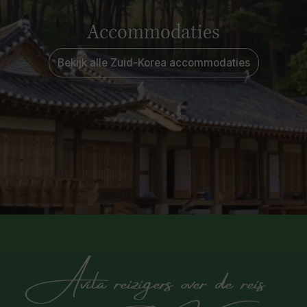
Accommodaties
Bekijk alle Zuid-Korea accommodaties
Avila reizigers over de reis