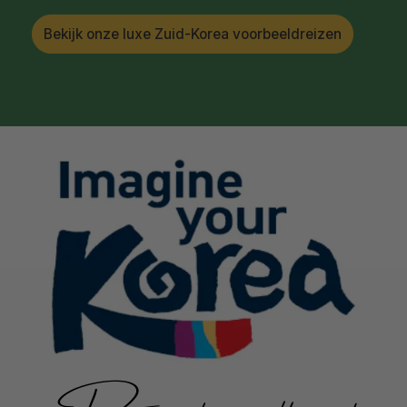
Bekijk onze luxe Zuid-Korea voorbeeldreizen