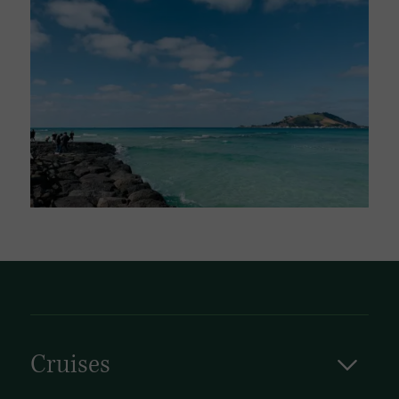
Cruises
Cruises in Zuid-Korea varen langs