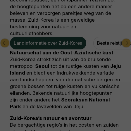
de hoogtepunten net op een andere manier
beleven en verborgen pareltjes weg van de
massa! Zuid-Korea is een geweldige
bestemming voor natuur- en
cultuurliefhebbers.
Landinformatie over Zuid-Korea
Beste reistijd Z
Natuurschat aan de Oost-Aziatische kust
Zuid-Korea strekt zich uit van de bruisende
metropool
Seoul
tot de rustige kusten van
Jeju
Island
en biedt een indrukwekkende variatie
aan landschappen: van dramatische bergen en
groene bossen tot ruige kusten en vulkanische
eilanden. Bekende natuurlijke hoogtepunten
zijn onder andere het
Seoraksan National
Park
en de
lavavelden van Jeju.
Zuid-Korea’s natuur en avontuur
De bergachtige regio’s in het oosten en zuiden