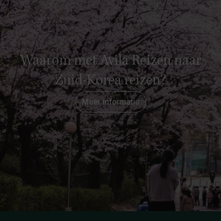
Waarom met Avila Reizen naar
Zuid-Korea reizen?
Meer informatie