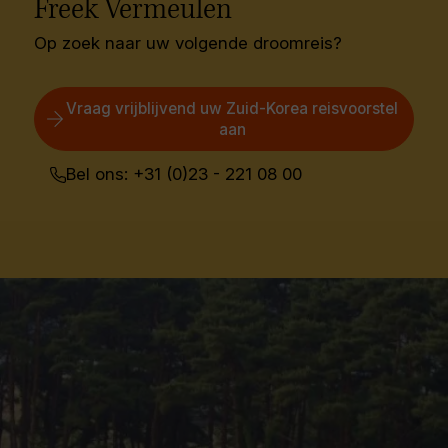
Freek Vermeulen
Op zoek naar uw volgende droomreis?
Vraag vrijblijvend uw Zuid-Korea reisvoorstel
aan
Bel ons: +31 (0)23 - 221 08 00