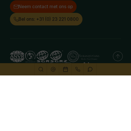
Neem contact met ons op
Bel ons: +31 (0) 23 221 0800
Deze website gebruikt cookies
We gebruiken cookies om de website goed te laten
functioneren. Meer informatie is beschikbaar in onze
privacyverklaring
. Door op accepteren te klikken, geef je
aan hiermee akkoord te gaan.