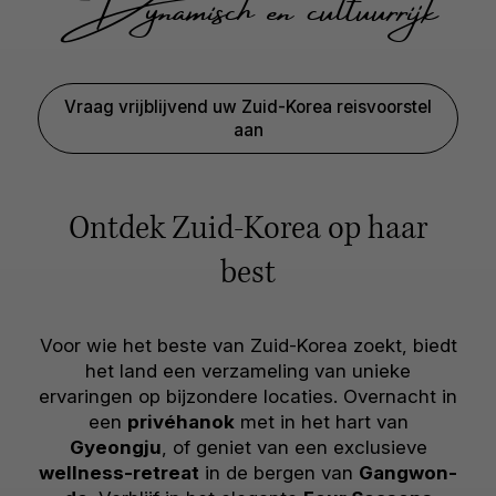
Dynamisch en cultuurrijk
Vraag vrijblijvend uw Zuid-Korea reisvoorstel
aan
Ontdek Zuid-Korea op haar
best
Voor wie het beste van Zuid-Korea zoekt, biedt
het land een verzameling van unieke
ervaringen op bijzondere locaties. Overnacht in
een
privéhanok
met in het hart van
Gyeongju
, of geniet van een exclusieve
wellness-retreat
in de bergen van
Gangwon-