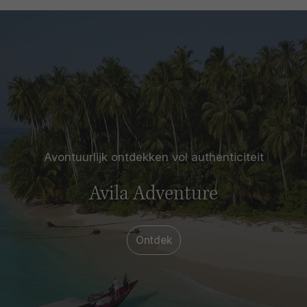
Avontuurlijk ontdekken vol authenticiteit
Avila Adventure
Ontdek