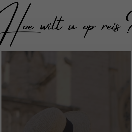
Hoe wilt u op reis