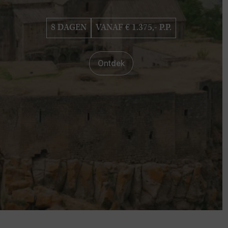
8 DAGEN
VANAF € 1.375,- P.P.
Ontdek