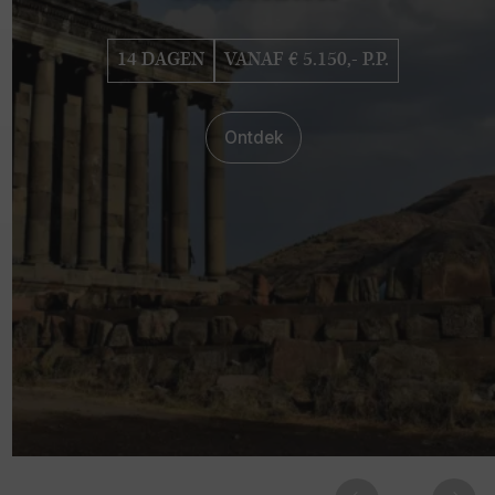
14 DAGEN
VANAF € 5.150,- P.P.
Ontdek