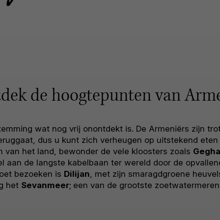
dek de hoogtepunten van Arm
temming wat nog vrij onontdekt is. De Armeniërs zijn tr
teruggaat, dus u kunt zich verheugen op uitstekend eten
 van het land, bewonder de vele kloosters zoals
Gegha
l aan de langste kabelbaan ter wereld door de opvallen
oet bezoeken is
Dilijan
, met zijn smaragdgroene heuvel
g het
Sevanmeer
;
een van de grootste zoetwatermeren t