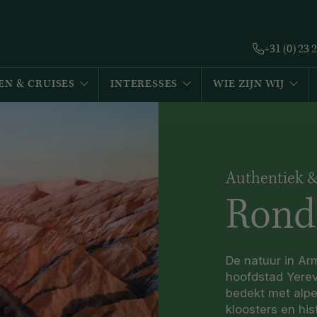
+31 (0) 23 
EN & CRUISES
INTERESSES
WIE ZIJN WIJ
Authentiek &
Rond
De natuur in Arm
hoofdstad Yerev
bedekt met alpe
kloosters en hi