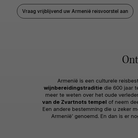
Vraag vrijblijvend uw Armenië reisvoorstel aan
Ont
Armenië is een culturele reisbes
wijnbereidingstraditie
die 600 jaar 
meer te weten over het oude verleden
van de Zvartnots tempel
of neem dee
Een andere bestemming die u zeker m
Armenië’ genoemd. En dan is er no