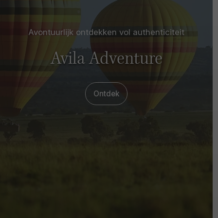
Avontuurlijk ontdekken vol authenticiteit
Avila Adventure
Ontdek