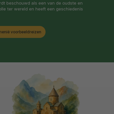
rdt beschouwd als een van de oudste en
le ter wereld en heeft een geschiedenis
menië voorbeeldreizen