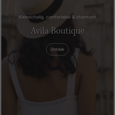
Kleinschalig, comfortabel & charmant
Avila Boutique
Ontdek